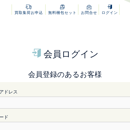
買取集荷
お申込
無料
梱包セット
お問合せ
ログイン
）
会員ログイン
会員登録のあるお客様
アドレス
ード